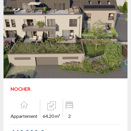
NOCHER
Appartement
64.20 m²
2