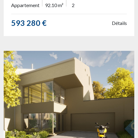
Appartement
92.10 m²
2
593 280 €
Détails