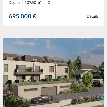
Duplex
109.50 m²
3
695 000 €
Détails