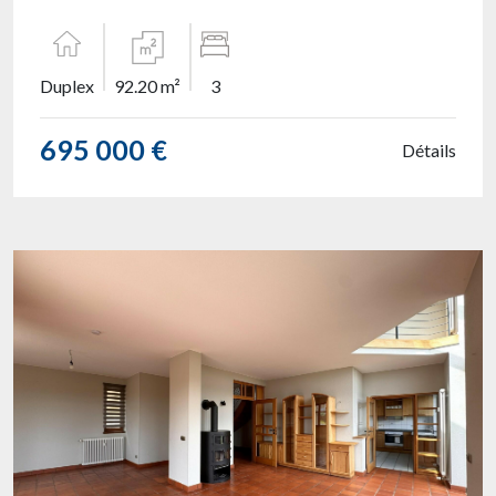
Duplex
92.20 m²
3
695 000 €
Détails