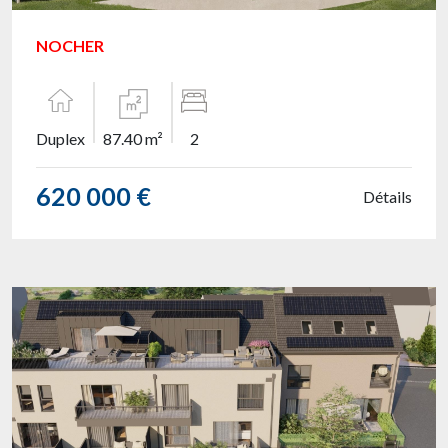
NOCHER
Duplex
87.40 m²
2
620 000 €
Détails