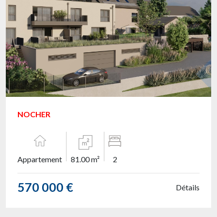
NOCHER
Appartement
81.00 m²
2
570 000 €
Détails