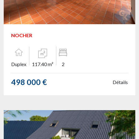
NOCHER
Duplex
117.40 m²
2
498 000 €
Détails