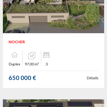
NOCHER
Duplex
97.00 m²
3
650 000 €
Détails