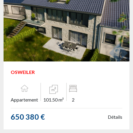
OSWEILER
Appartement
101.50 m²
2
650 380 €
Détails