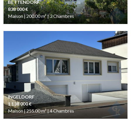
BETTENDORF
838 000 €
Maison | 200.00
m²
| 3
Chambres
INGELDORF
1 138 000 €
Maison | 255.00
m²
| 4
Chambres