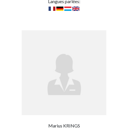
Langues parlées:
Marius KRINGS