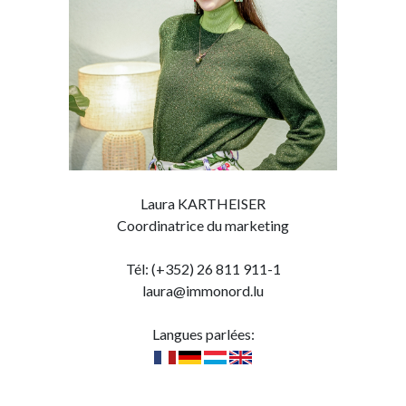
Laura KARTHEISER
Coordinatrice du marketing
Tél: (+352) 26 811 911-1
laura@immonord.lu
Langues parlées: