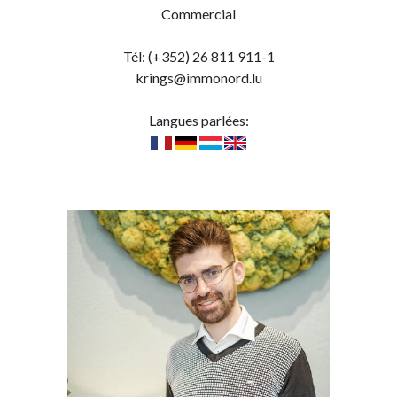
Commercial
Tél: (+352) 26 811 911-1
krings@immonord.lu
Langues parlées: