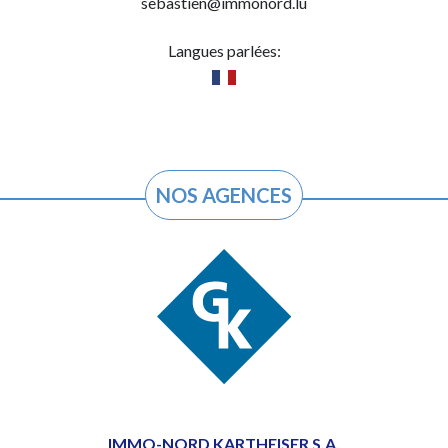
sebastien@immonord.lu
Langues parlées:
NOS AGENCES
IMMO-NORD KARTHEISER S.A.