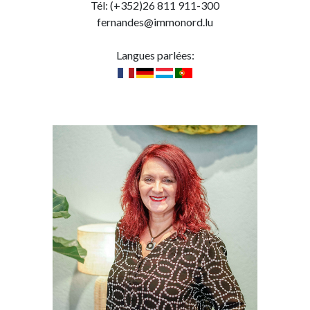
Tél: (+352)26 811 911-300
fernandes@immonord.lu
Langues parlées: