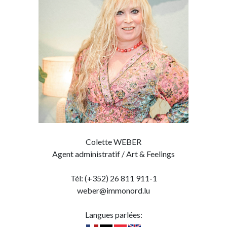
Colette WEBER
Agent administratif / Art & Feelings
Tél: (+352) 26 811 911-1
weber@immonord.lu
Langues parlées: