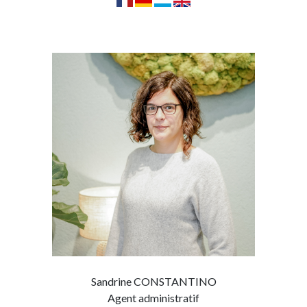
Sandrine CONSTANTINO
Agent administratif