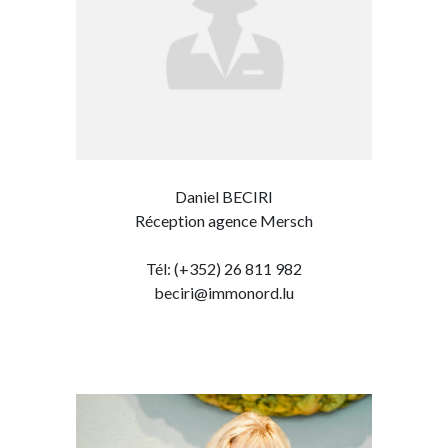
Daniel BECIRI
Réception agence Mersch
Tél: (+352) 26 811 982
beciri@immonord.lu