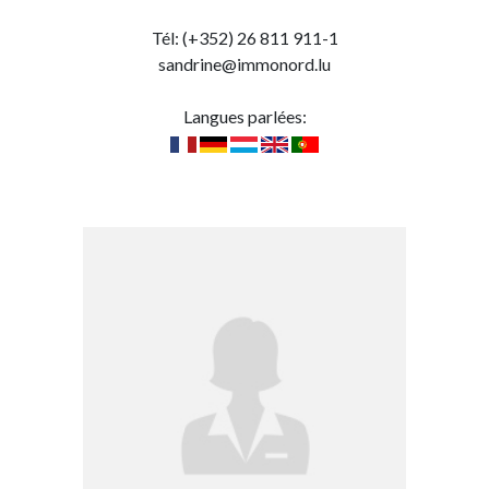
Tél: (+352) 26 811 911-1
sandrine@immonord.lu
Langues parlées: