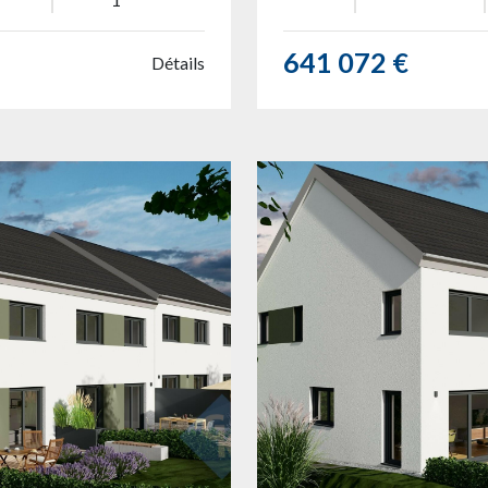
641 072 €
Détails