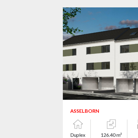
ASSELBORN
Duplex
126.40 m²