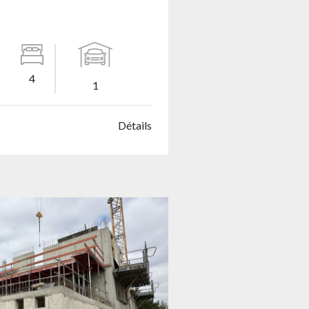
4
1
Détails