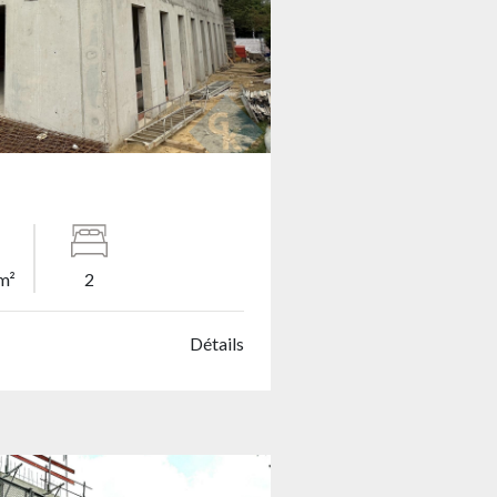
m²
2
Détails