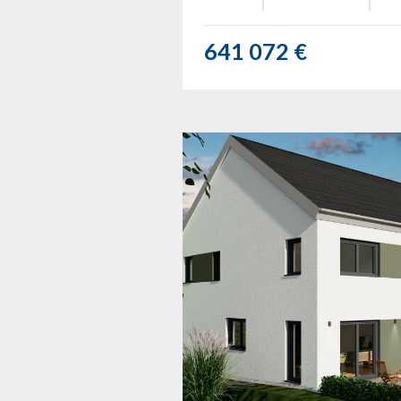
641 072 €