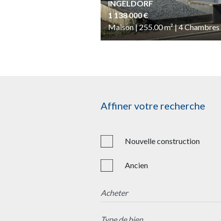
INGELDORF
1 138 000 €
Maison | 255.00
m²
| 4
Chambres
Affiner votre recherche
Nouvelle construction
Ancien