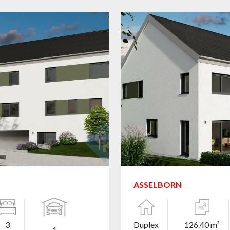
ASSELBORN
3
Duplex
126.40 m²
1