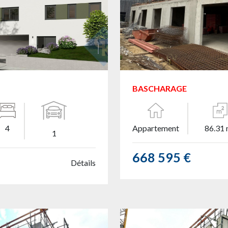
BASCHARAGE
4
Appartement
86.31 
1
668 595 €
Détails