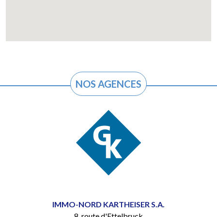
NOS AGENCES
IMMO-NORD KARTHEISER S.A.
8, route d'Ettelbruck