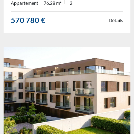
Appartement
76.28 m²
2
570 780 €
Détails