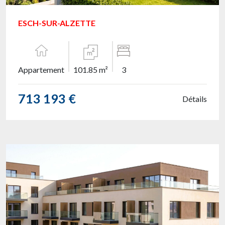
ESCH-SUR-ALZETTE
Appartement
101.85 m²
3
713 193 €
Détails