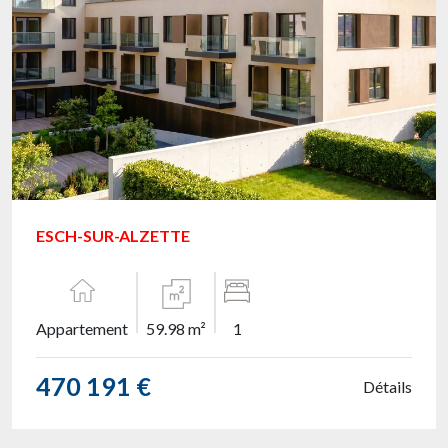
ESCH-SUR-ALZETTE
Appartement
59.98 m²
1
470 191 €
Détails