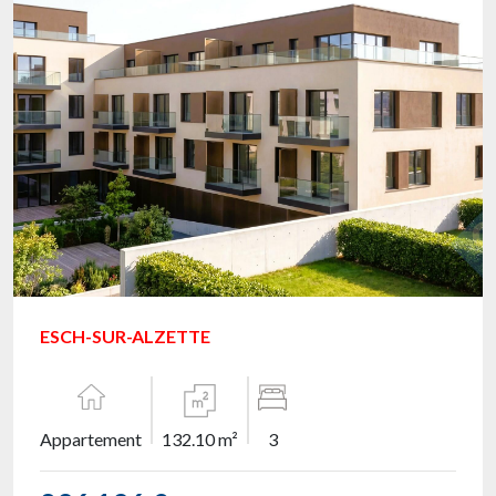
ESCH-SUR-ALZETTE
Appartement
132.10 m²
3