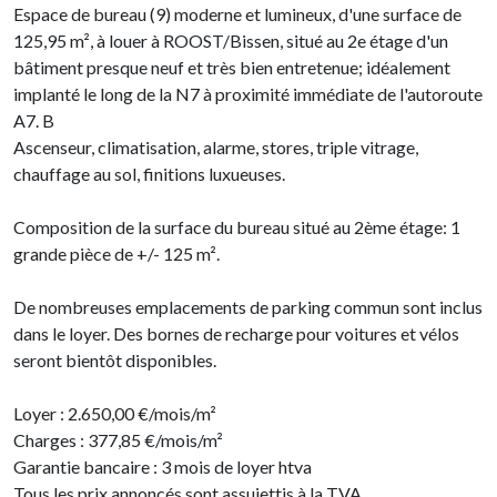
Espace de bureau (9) moderne et lumineux, d'une surface de
125,95 m², à louer à ROOST/Bissen, situé au 2e étage d'un
bâtiment presque neuf et très bien entretenue; idéalement
implanté le long de la N7 à proximité immédiate de l'autoroute
A7. B
Ascenseur, climatisation, alarme, stores, triple vitrage,
chauffage au sol, finitions luxueuses.
Composition de la surface du bureau situé au 2ème étage: 1
grande pièce de +/- 125 m².
De nombreuses emplacements de parking commun sont inclus
dans le loyer. Des bornes de recharge pour voitures et vélos
seront bientôt disponibles.
Loyer : 2.650,00 €/mois/m²
Charges : 377,85 €/mois/m²
Garantie bancaire : 3 mois de loyer htva
Tous les prix annoncés sont assujettis à la TVA.