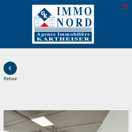
Retour