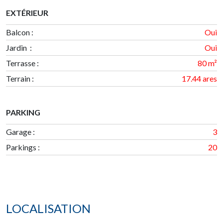
EXTÉRIEUR
Balcon :
Oui
Jardin :
Oui
Terrasse
:
80 m²
Terrain
:
17.44 ares
PARKING
Garage
:
3
Parkings
:
20
LOCALISATION