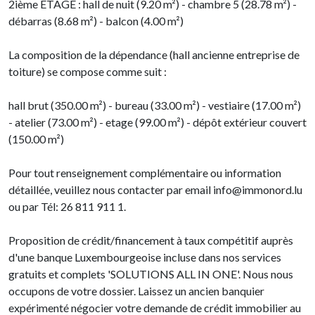
2ième ETAGE : hall de nuit (9.20 m²) - chambre 5 (28.78 m²) -
débarras (8.68 m²) - balcon (4.00 m²)
La composition de la dépendance (hall ancienne entreprise de
toiture) se compose comme suit :
hall brut (350.00 m²) - bureau (33.00 m²) - vestiaire (17.00 m²)
- atelier (73.00 m²) - etage (99.00 m²) - dépôt extérieur couvert
(150.00 m²)
Pour tout renseignement complémentaire ou information
détaillée, veuillez nous contacter par email info@immonord.lu
ou par Tél: 26 811 911 1.
Proposition de crédit/financement à taux compétitif auprès
d'une banque Luxembourgeoise incluse dans nos services
gratuits et complets 'SOLUTIONS ALL IN ONE'. Nous nous
occupons de votre dossier. Laissez un ancien banquier
expérimenté négocier votre demande de crédit immobilier au