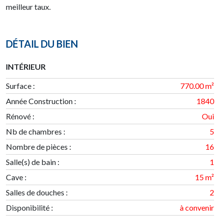
meilleur taux.
DÉTAIL DU BIEN
INTÉRIEUR
Surface
:
770.00 m²
Année Construction
:
1840
Rénové
:
Oui
Nb de chambres
:
5
Nombre de pièces
:
16
Salle(s) de bain
:
1
Cave
:
15 m²
Salles de douches
:
2
Disponibilité
:
à convenir