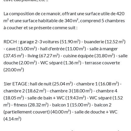
La composition de ce manoir, offrant une surface utile de 420
m² et une surface habitable de 340 m², comprend 5 chambres
à coucher et se présente comme suit :
RDCH : garage 2-3 voitures (51.90 m²) - buanderie (12.52 m²)
- cave (15.00 m²) - hall d'entrée (11.00 m²) - salle à manger
(37.45 m²) - living (67.27 m²) - cuisine équipée (31.80 m²) - salle
douche (2.00 m²) - WC séparé (1.36 m²) - terrasse couverte
(20.00 m²)
1ier ETAGE : hall de nuit (25.04 m²) - chambre 1 (16.08 m²) -
chambre 2 (18.62 m²) - chambre 3 (18.00 m²) - chambre 4
(18.05 m²) - salle de bain + WC (19.43 m²) - WC séparé (1.52
m²) - fitness (28.32 m²) - balcon 1 (15.00 m²) - balcon 2
(partiellement couvert) (40.00 m²) - salle de douche + WC
(4.14 m²)