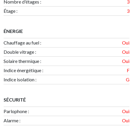
Nombre d'étages
:
3
Étage
:
3
ÉNERGIE
Chauffage au fuel :
Oui
Double vitrage :
Oui
Solaire thermique :
Oui
Indice énergétique
:
F
Indice isolation
:
G
SÉCURITÉ
Parlophone :
Oui
Alarme :
Oui