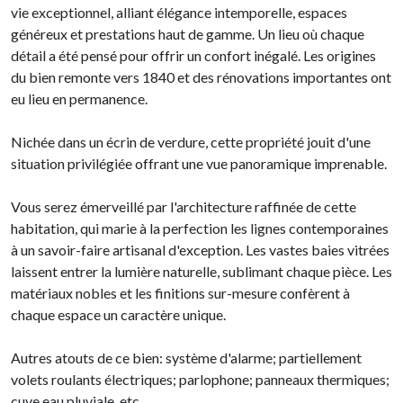
vie exceptionnel, alliant élégance intemporelle, espaces
généreux et prestations haut de gamme. Un lieu où chaque
détail a été pensé pour offrir un confort inégalé. Les origines
du bien remonte vers 1840 et des rénovations importantes ont
eu lieu en permanence.
Nichée dans un écrin de verdure, cette propriété jouit d'une
situation privilégiée offrant une vue panoramique imprenable.
Vous serez émerveillé par l'architecture raffinée de cette
habitation, qui marie à la perfection les lignes contemporaines
à un savoir-faire artisanal d'exception. Les vastes baies vitrées
laissent entrer la lumière naturelle, sublimant chaque pièce. Les
matériaux nobles et les finitions sur-mesure confèrent à
chaque espace un caractère unique.
Autres atouts de ce bien: système d'alarme; partiellement
volets roulants électriques; parlophone; panneaux thermiques;
cuve eau pluviale, etc ..