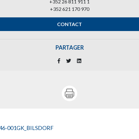
+352 26 811 911 1
+352 621 170 970
CONTACT
PARTAGER
046-001GK_BILSDORF