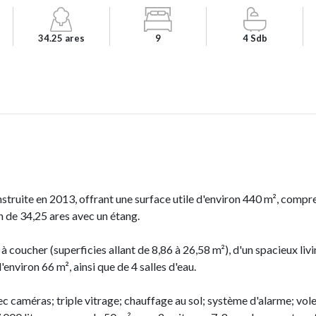
34.25 ares
9
4 Sdb
truite en 2013, offrant une surface utile d'environ 440 m², compr
in de 34,25 ares avec un étang.
 coucher (superficies allant de 8,86 à 26,58 m²), d'un spacieux livi
environ 66 m², ainsi que de 4 salles d'eau.
 caméras; triple vitrage; chauffage au sol; système d'alarme; vole