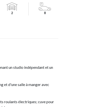
2
8
enant un studio indépendant et un
ng et d'une salle à manger avec
ts roulants électriques; cuve pour