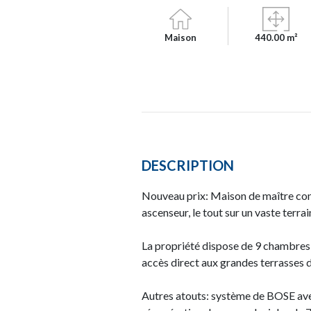
Maison
440.00 m²
DESCRIPTION
Nouveau prix: Maison de maître cons
ascenseur, le tout sur un vaste terra
La propriété dispose de 9 chambres à
accès direct aux grandes terrasses d'
Autres atouts: système de BOSE avec