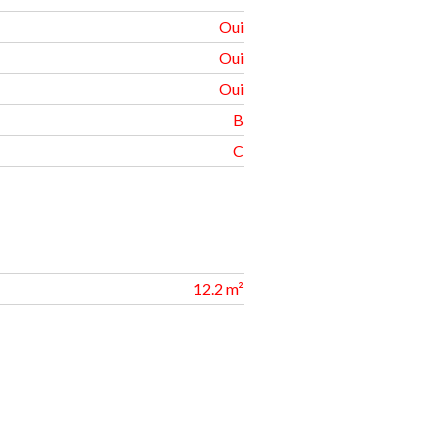
Oui
Oui
Oui
B
C
12.2 m²