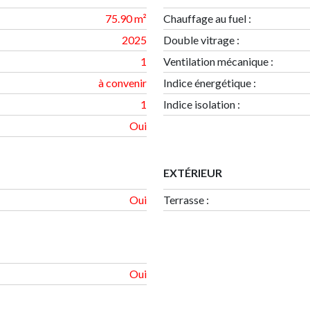
75.90 m²
Chauffage au fuel :
2025
Double vitrage :
1
Ventilation mécanique :
à convenir
Indice énergétique
:
1
Indice isolation
:
Oui
EXTÉRIEUR
Oui
Terrasse
:
Oui