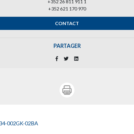
+352 26 811 911 1
+352 621 170 970
CONTACT
PARTAGER
334-002GK-02BA