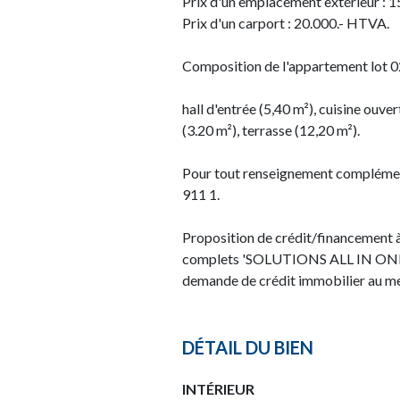
Prix d'un emplacement extérieur : 
Prix d'un carport : 20.000.- HTVA.
Composition de l'appartement lot 02
hall d'entrée (5,40 m²), cuisine ouv
(3.20 m²), terrasse (12,20 m²).
Pour tout renseignement complémenta
911 1.
Proposition de crédit/financement à
complets 'SOLUTIONS ALL IN ONE'. 
demande de crédit immobilier au mei
DÉTAIL DU BIEN
INTÉRIEUR