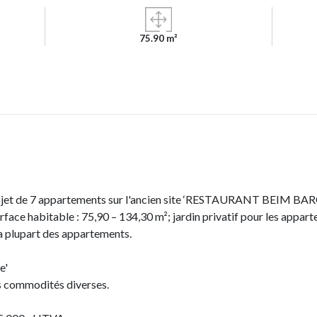
75.90 m²
ojet de 7 appartements sur l'ancien site ‘RESTAURANT BEIM BAR
rface habitable : 75,90 – 134,30 m²; jardin privatif pour les appa
la plupart des appartements.
e'
s commodités diverses.