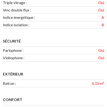
Triple vitrage :
Oui
Vmc double flux :
Oui
Indice énergétique
:
A
Indice isolation
:
B
SÉCURITÉ
Parlophone :
Oui
Vidéophone :
Oui
EXTÉRIEUR
Balcon
:
6.15 m²
CONFORT