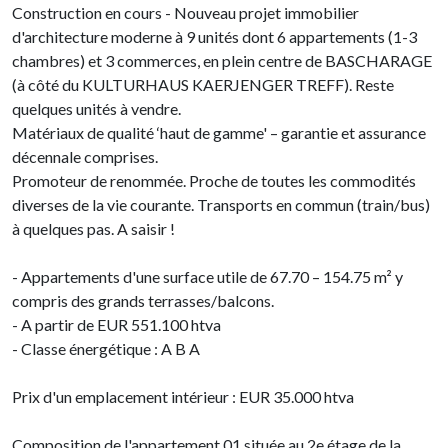
Construction en cours - Nouveau projet immobilier
d'architecture moderne à 9 unités dont 6 appartements (1-3
chambres) et 3 commerces, en plein centre de BASCHARAGE
(à côté du KULTURHAUS KAERJENGER TREFF). Reste
quelques unités à vendre.
Matériaux de qualité ‘haut de gamme' – garantie et assurance
décennale comprises.
Promoteur de renommée. Proche de toutes les commodités
diverses de la vie courante. Transports en commun (train/bus)
à quelques pas. A saisir !
- Appartements d'une surface utile de 67.70 – 154.75 m² y
compris des grands terrasses/balcons.
- A partir de EUR 551.100 htva
- Classe énergétique : A B A
Prix d'un emplacement intérieur : EUR 35.000 htva
Composition de l'appartement 01 située au 2e étage de la