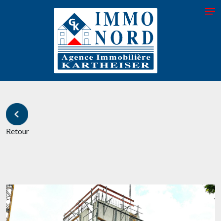
Retour