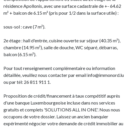
résidence Apollonis, avec une surface cadastrale de +- 64.62
m² + balcon de 6.15 m² (pris pour 1/2 dans la surface utile) :
sous-sol : cave (7 m²).
2e étage : hall d'entrée, cuisine ouverte sur séjour (40.35 m²),
chambre (14.95 m²), salle de douche, WC séparé, débarras,
balcon (6.15 m²).
Pour tout renseignement complémentaire ou information
détaillée, veuillez nous contacter par email info@immonord.lu
ou par tél: 26 811 911 1.
Proposition de crédit/financement à taux compétitif auprès
d'une banque Luxembourgeoise incluse dans nos services
gratuits et complets 'SOLUTIONS ALL IN ONE'. Nous nous
occupons de votre dossier. Laissez un ancien banquier
expérimenté négocier votre demande de crédit immobilier au