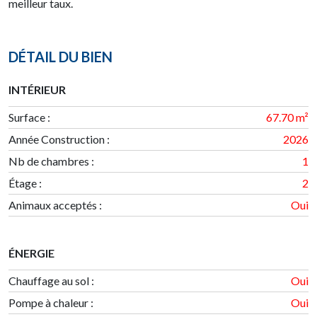
meilleur taux.
DÉTAIL DU BIEN
INTÉRIEUR
Surface
:
67.70 m²
Année Construction
:
2026
Nb de chambres
:
1
Étage
:
2
Animaux acceptés :
Oui
ÉNERGIE
Chauffage au sol :
Oui
Pompe à chaleur :
Oui