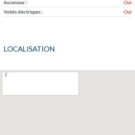
Ascenseur :
Oui
Volets électriques :
Oui
LOCALISATION