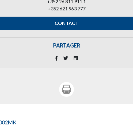
+352 26 811 911 1
+352 621 963 777
CONTACT
PARTAGER
-002MK