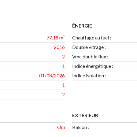
ÉNERGIE
77.18 m²
Chauffage au fuel :
2016
Double vitrage :
2
Vmc double flux :
1
Indice énergétique
:
01/08/2026
Indice isolation
:
1
2
EXTÉRIEUR
Oui
Balcon
: