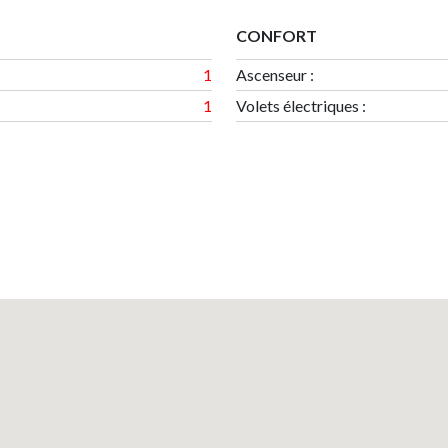
CONFORT
1
Ascenseur :
1
Volets électriques :