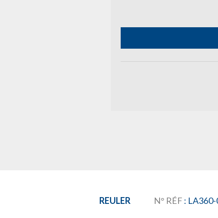
REULER
N° RÉF
: LA360