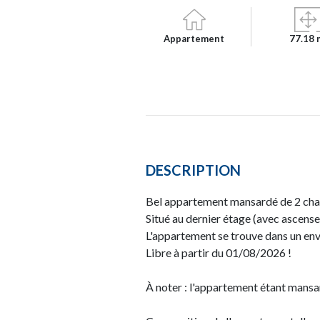
Appartement
77.18 
DESCRIPTION
Bel appartement mansardé de 2 cham
Situé au dernier étage (avec ascense
L'appartement se trouve dans un env
Libre à partir du 01/08/2026 !
À noter : l'appartement étant mansar