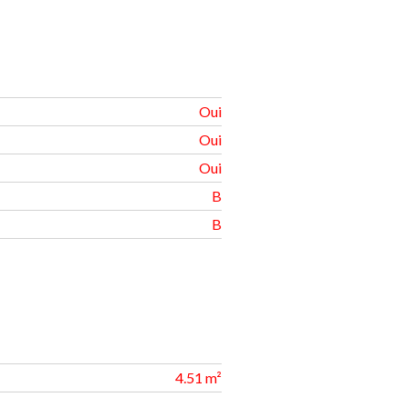
Oui
Oui
Oui
B
B
4.51 m²