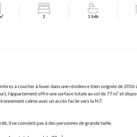
m²
2
1 Sdb
bres à coucher à louer dans une résidence bien soignée de 2016 à
ur), l'appartement offre une surface totale au sol de 77 m² et dispo
ironnement calme avec un accès facile vers la N7.
dé, il ne convient pas à des personnes de grande taille.