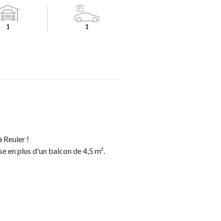
1
1
 Reuler !
se en plus d'un balcon de 4,5 m².