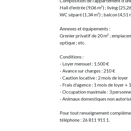
Composition de l'appartement d'une 
Hall d'entrée (9,06 m²) ; living (25,
WC séparé (1,34 m²) ; balcon (4,51 
Annexes et équipements :
Grenier privatif de 20 m² ; emplaceme
optique ; etc.
Conditions :
- Loyer mensuel : 1.500 €
- Avance sur charges : 210 €
- Caution locative : 2 mois de loyer
- Frais d'agence : 1 mois de loyer + 
- Occupation maximale : 3 personne
- Animaux domestiques non autoris
Pour tout renseignement complémenta
téléphone : 26 811 911 1.