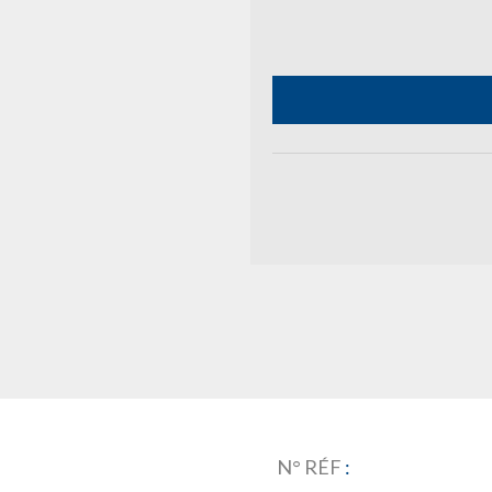
N° RÉF
: