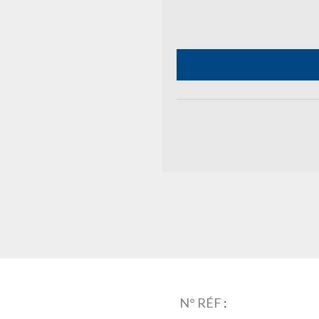
N° RÉF
: