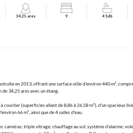
34.25 ares
9
4 Sdb
truite en 2013, offrant une surface utile d'environ 440 m², compr
in de 34,25 ares avec un étang.
 coucher (superficies allant de 8,86 à 26,58 m²), d'un spacieux livi
environ 66 m², ainsi que de 4 salles d'eau.
 caméras; triple vitrage; chauffage au sol; système d'alarme; vole