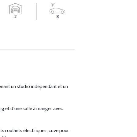
2
8
enant un studio indépendant et un
ng et d'une salle à manger avec
ts roulants électriques; cuve pour