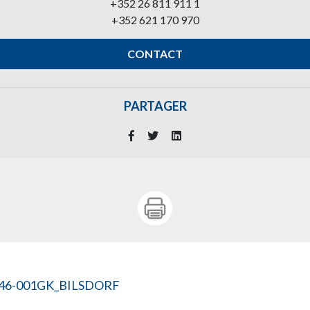
+352 26 811 911 1
+352 621 170 970
CONTACT
PARTAGER
046-001GK_BILSDORF