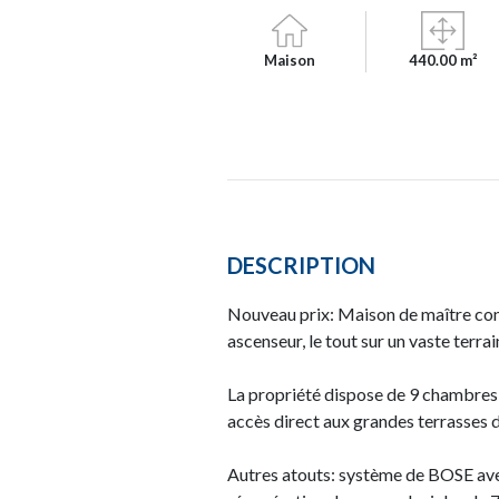
Maison
440.00 m²
DESCRIPTION
Nouveau prix: Maison de maître cons
ascenseur, le tout sur un vaste terra
La propriété dispose de 9 chambres à
accès direct aux grandes terrasses d'
Autres atouts: système de BOSE avec