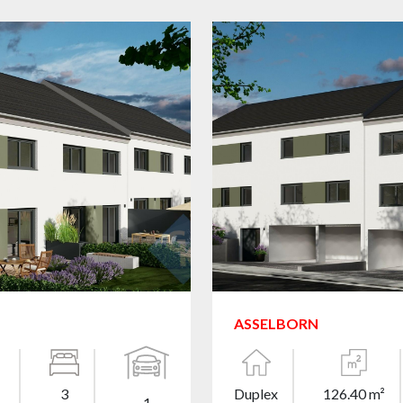
ASSELBORN
3
Duplex
126.40 m²
1