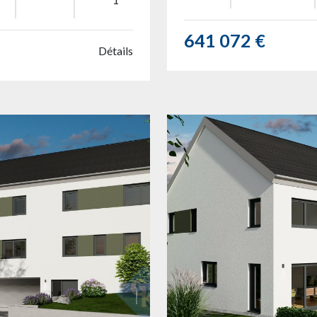
641 072 €
Détails