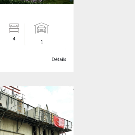
4
1
Détails