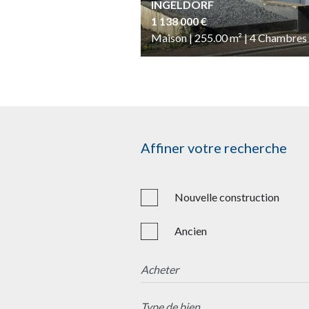
INGELDORF
1 138 000 €
Maison | 255.00
m²
| 4
Chambres
Affiner votre recherche
Nouvelle construction
Ancien