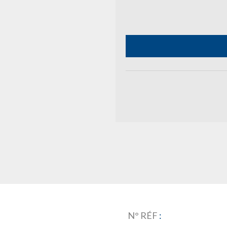
N° RÉF
: